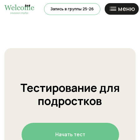
меню
Запись в группы 25-26
Ново
Тестирование для
подростков
Начать тест
онлайн